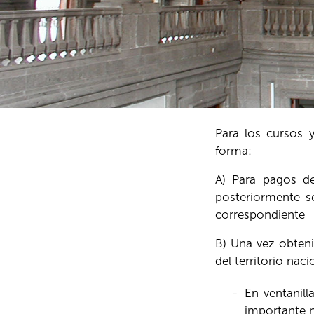
Para los cursos y
forma:
A) Para pagos de
posteriormente se
correspondiente
B) Una vez obteni
del territorio nac
-
En ventanil
importante n