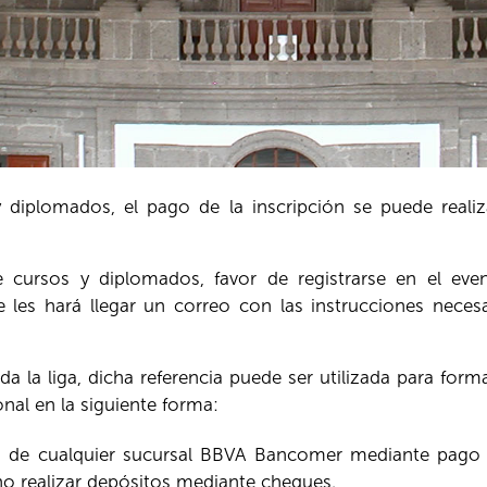
 diplomados, el pago de la inscripción se puede realiz
 cursos y diplomados, favor de registrarse en el even
 les hará llegar un correo con las instrucciones neces
da la liga, dicha referencia puede ser utilizada para for
ional en la siguiente forma:
la de cualquier sucursal BBVA Bancomer mediante pago e
o realizar depósitos mediante cheques.