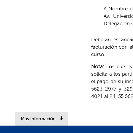
-
A Nombre de
Av. Univers
Delegación 
Deberán escanear
facturación con e
curso.
Nota:
Los cursos 
solicita a los par
el pago de su ins
5623 2977 y 3291
4021 al 24, 55 5
Más información