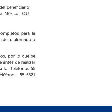
l beneficiario
e México, C.U.
completos para la
re del diplomado o
os, por lo que se
e antes de realizar
a los teléfonos 55
eléfonos: 55 5521