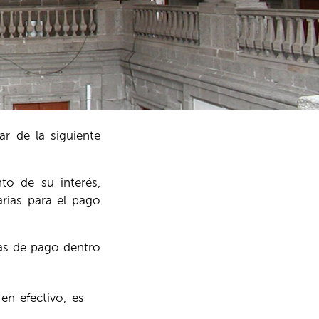
ar de la siguiente
to de su interés,
arias para el pago
mas de pago dentro
n efectivo, es