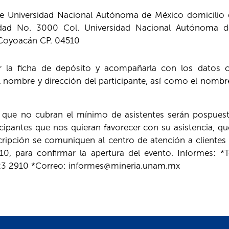
 Universidad Nacional Autónoma de México domicilio de
idad No. 3000 Col. Universidad Nacional Autónoma d
Coyoacán CP. 04510
 la ficha de depósito y acompañarla con los datos 
l nombre y dirección del participante, así como el nomb
que no cubran el mínimo de asistentes serán pospuest
ticipantes que nos quieran favorecer con su asistencia, qu
cripción se comuniquen al centro de atención a clientes 
0, para confirmar la apertura del evento. Informes: *T
623 2910 *Correo: informes@mineria.unam.mx