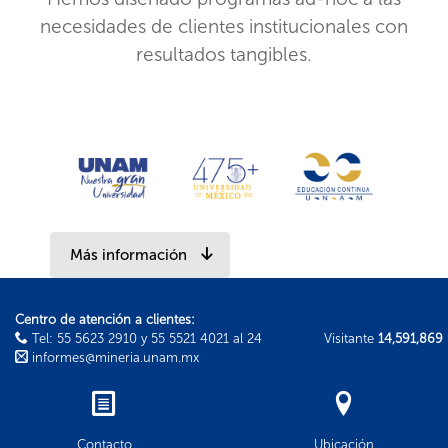
necesidades de clientes institucionales con
resultados tangibles.
Más información
Centro de atención a clientes:
Tel: 55 5623 2910 y 55 5521 4021 al 24
Visitante
14,591,869
informes@mineria.unam.mx
Contacto
Ubicación