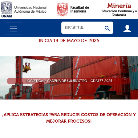
INICIA 19 DE MAYO DE 2025
LOGÍSTICA Y CADENA DE SUMINISTRO - CDA177-2025
¡APLICA ESTRATEGIAS PARA REDUCIR COSTOS DE OPERACIÓN Y
MEJORAR PROCESOS!