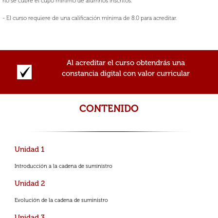
no se cubre el cupo mínimo de alumnos inscritos.
- El curso requiere de una calificación mínima de 8.0 para acreditar.
Al acreditar el curso obtendrás una
constancia digital con valor curricular
CONTENIDO
Unidad 1
Introducción a la cadena de suministro
Unidad 2
Evolución de la cadena de suministro
Unidad 3