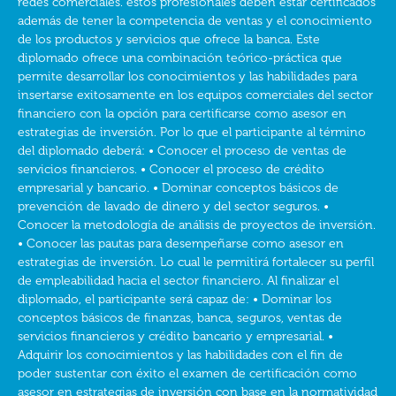
redes comerciales. estos profesionales deben estar certificados
además de tener la competencia de ventas y el conocimiento
de los productos y servicios que ofrece la banca. Este
diplomado ofrece una combinación teórico-práctica que
permite desarrollar los conocimientos y las habilidades para
insertarse exitosamente en los equipos comerciales del sector
financiero con la opción para certificarse como asesor en
estrategias de inversión. Por lo que el participante al término
del diplomado deberá: • Conocer el proceso de ventas de
servicios financieros. • Conocer el proceso de crédito
empresarial y bancario. • Dominar conceptos básicos de
prevención de lavado de dinero y del sector seguros. •
Conocer la metodología de análisis de proyectos de inversión.
• Conocer las pautas para desempeñarse como asesor en
estrategias de inversión. Lo cual le permitirá fortalecer su perfil
de empleabilidad hacia el sector financiero. Al finalizar el
diplomado, el participante será capaz de: • Dominar los
conceptos básicos de finanzas, banca, seguros, ventas de
servicios financieros y crédito bancario y empresarial. •
Adquirir los conocimientos y las habilidades con el fin de
poder sustentar con éxito el examen de certificación como
asesor en estrategias de inversión con base en la normatividad