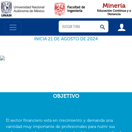
INICIA 21 DE AGOSTO DE 2024
DIPLOMADO AVANZADO EN BANCA Y FINANZAS 2024-VII - DDA46-2024
OBJETIVO
El sector financiero está en crecimiento y demanda una
cantidad muy importante de profesionales para nutrir sus