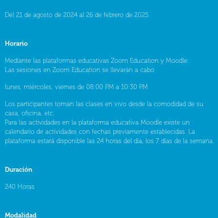
Del 21 de agosto de 2024 al 26 de febrero de 2025.
Horario
Mediante las plataformas educativas Zoom Education y Moodle:
Las sesiones en Zoom Education se llevarán a cabo
lunes, miércoles, viernes de 08:00 PM a 10:30 PM
Los participantes toman las clases en vivo desde la comodidad de su
casa, oficina, etc.
Para las actividades en la plataforma educativa Moodle existe un
calendario de actividades con fechas previamente establecidas. La
plataforma estará disponible las 24 horas del día, los 7 días de la semana.
Duración
240 Horas
Modalidad