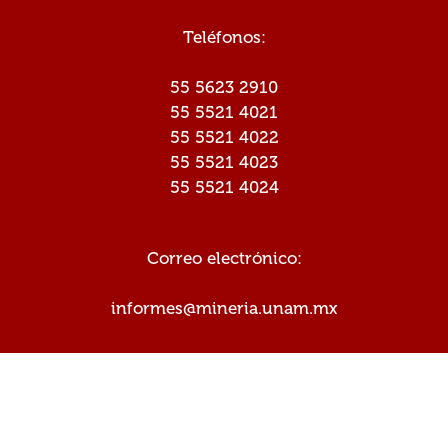
Teléfonos:
55 5623 2910
55 5521 4021
55 5521 4022
55 5521 4023
55 5521 4024
Correo electrónico:
informes@mineria.unam.mx