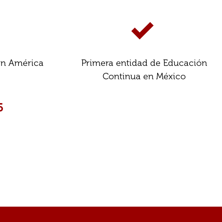
 en América
Primera entidad de Educación
Continua en México
6