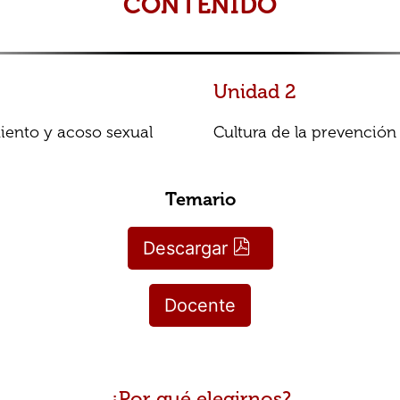
CONTENIDO
Unidad 2
miento y acoso sexual
Cultura de la prevención
Temario
Descargar
Docente
¿Por qué elegirnos?