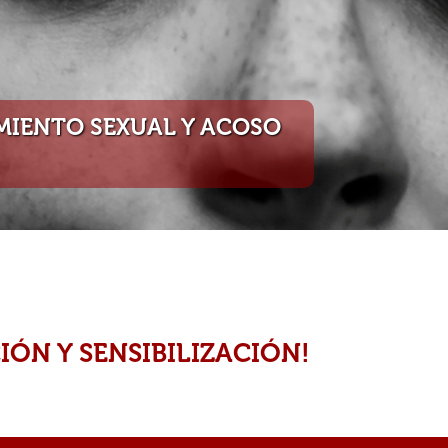
AMIENTO SEXUAL Y ACOSO
IÓN Y SENSIBILIZACIÓN!