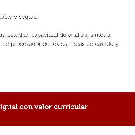
able y segura
 estudiar, capacidad de análisis, síntesis,
 de procesador de textos, hojas de cálculo y
gital con valor curricular