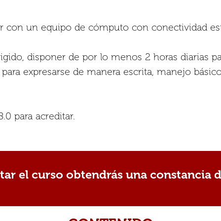
 con un equipo de cómputo con conectividad est
gido, disponer de por lo menos 2 horas diarias para
 para expresarse de manera escrita, manejo básico
.0 para acreditar.
itar el curso obtendrás una constancia di