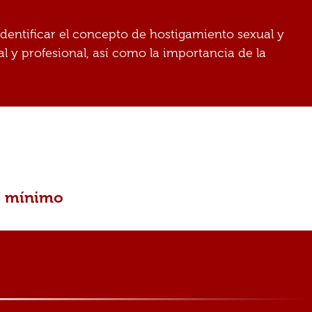
e identificar el concepto de hostigamiento sexual y
l y profesional, así como la importancia de la
po mínimo